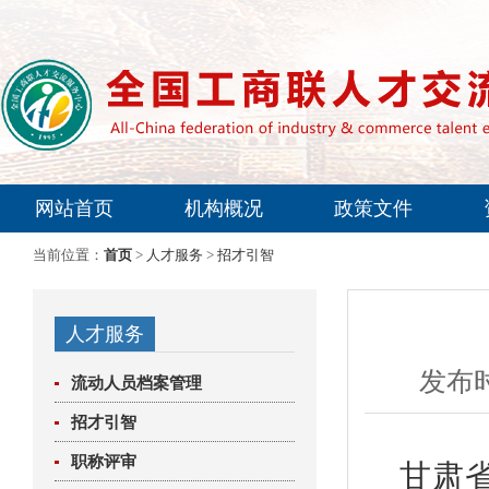
网站首页
机构概况
政策文件
专家委员会
当前位置：
首页
>
人才服务
>
招才引智
人才服务
发布时
流动人员档案管理
招才引智
职称评审
甘肃