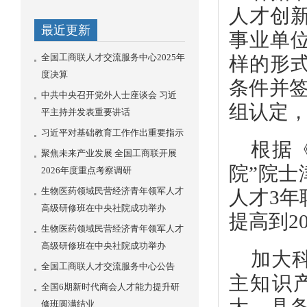
人才创
最近更新
事业单
全国工商联人才交流服务中心2025年
样的形
度决算
条件并
中共中央召开党外人士座谈会 习近
组认定，
平主持并发表重要讲话
习近平对基础教育工作作出重要指示
根据
聚焦未来产业发展 全国工商联开展
院”院士
2026年度重点考察调研
生物医药领域民营经济青年领军人才
人才3年
高级研修班在中央社院成功举办
提高到2
生物医药领域民营经济青年领军人才
高级研修班在中央社院成功举办
加大
全国工商联人才交流服务中心公告
主知识
全国6期新时代商会人才能力提升研
修班圆满结业