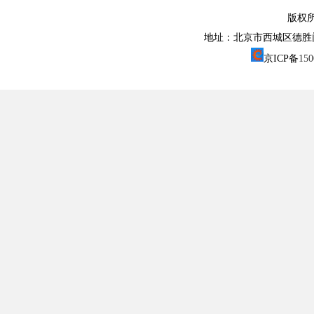
版权
地址：北京市西城区德胜门外大街1
京ICP备
15