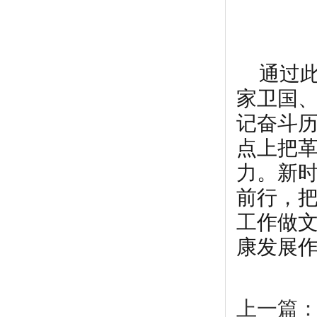
通过
家卫国
记奋斗
点上把
力。新
前行，
工作做
康发展
上一篇