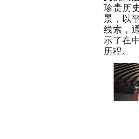
珍贵历
景，以
线索，
示了在
历程。