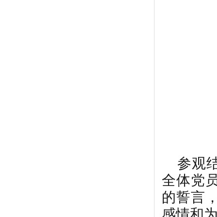
参观
全体党
的誓言
感情和