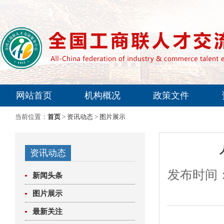
网站首页
机构概况
政策文件
专家委员会
当前位置：
首页
>
资讯动态
>
图片展示
资讯动态
发布时间：
新闻头条
图片展示
最新关注