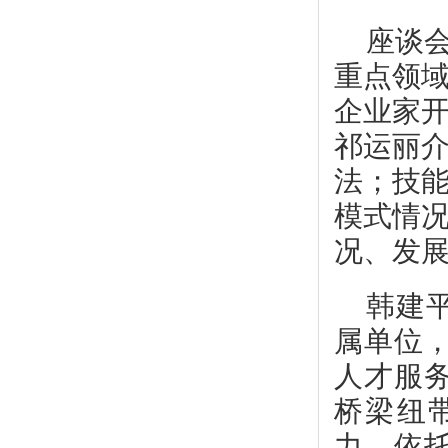
座谈
重点领
企业家
祁运丽
法；技
模式情
况、发
韩建
属单位，
人才服
桥梁纽
力，依