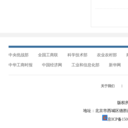
中央统战部
全国工商联
科学技术部
农业农村部
中华工商时报
中国经济网
工业和信息化部
新华网
关于我们
︱
版权
地址：北京市西城区德胜门外大街1
京ICP备
15