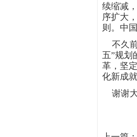
续缩减
序扩大，
则。中
不久
五”规划
革，坚
化新成
谢谢
上一篇