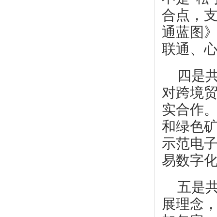
合点，
通蓝图》
联通、
四是
对跨境
实合作
和绿色
示范电
易数字
五是
展理念