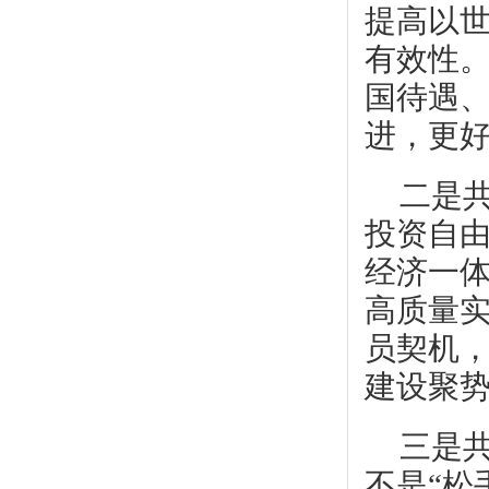
提高以
有效性
国待遇
进，更
二是
投资自
经济一
高质量
员契机
建设聚
三是
不是“松