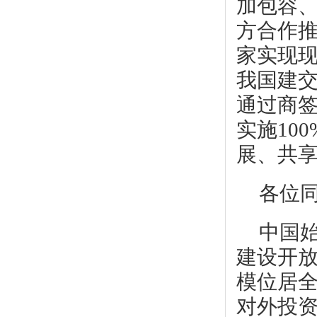
加包容
方合作推
家实现
我国建交
通过商
实施10
展、共
各位
中国
建设开放
模位居全
对外投资