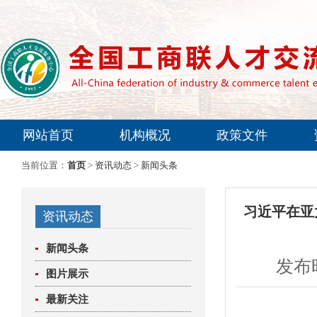
网站首页
机构概况
政策文件
专家委员会
当前位置：
首页
>
资讯动态
>
新闻头条
习近平在亚
资讯动态
新闻头条
发布时
图片展示
最新关注