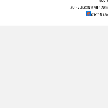
版权
地址：北京市西城区德胜门外大街1
京ICP备
15