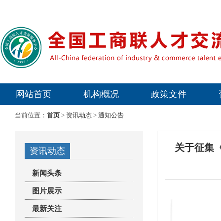
网站首页
机构概况
政策文件
专家委员会
当前位置：
首页
>
资讯动态
>
通知公告
关于征集
资讯动态
新闻头条
图片展示
最新关注