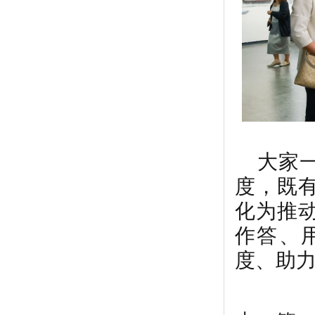
大家
度，既
化为推
作答、
度、助