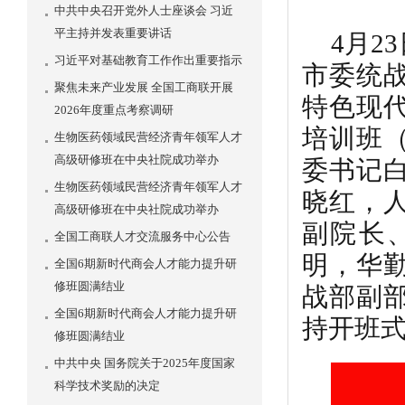
中共中央召开党外人士座谈会 习近
平主持并发表重要讲话
4
月
23
习近平对基础教育工作作出重要指示
市委统
聚焦未来产业发展 全国工商联开展
特色现
2026年度重点考察调研
培训班
生物医药领域民营经济青年领军人才
高级研修班在中央社院成功举办
委书记
生物医药领域民营经济青年领军人才
晓红，
高级研修班在中央社院成功举办
副院长
全国工商联人才交流服务中心公告
明，华
全国6期新时代商会人才能力提升研
修班圆满结业
战部副
全国6期新时代商会人才能力提升研
持开班
修班圆满结业
中共中央 国务院关于2025年度国家
科学技术奖励的决定