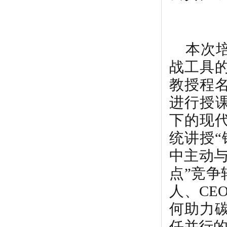
本次
战工具
教授程
进行授
下的现
统讲授
中主动
点”竞争
人、
CE
何助力
任并行