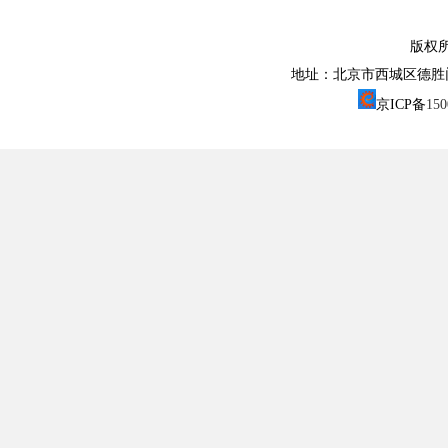
版权
地址：北京市西城区德胜门外大街1
京ICP备
15