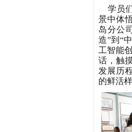
学员
景中体
岛分公
造”到“
工智能
话，触
发展历
的鲜活