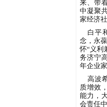
来、带
中凝聚
家经济
白平
念，永葆
怀“义利
务济宁
年企业
高波
质增效
能力，
会责任