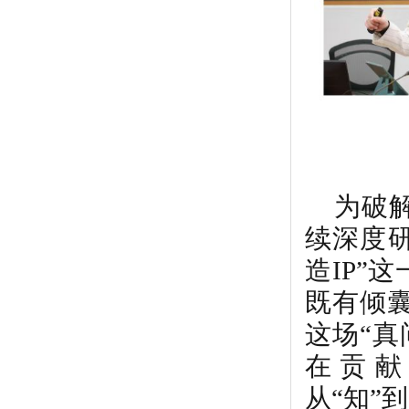
为破
续深度
造
IP
”这
既有倾
这场“
在贡献
从“知”