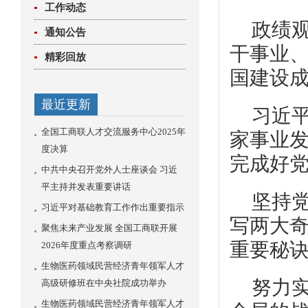
工作动态
政绩
通知公告
干事业
精彩回放
国建设
最近更新
习近
全国工商联人才交流服务中心2025年
家事业
度决算
完成好党
中共中央召开党外人士座谈会 习近
平主持并发表重要讲话
坚持
习近平对基础教育工作作出重要指示
写两大
聚焦未来产业发展 全国工商联开展
重要秘
2026年度重点考察调研
生物医药领域民营经济青年领军人才
努力
高级研修班在中央社院成功举办
生物医药领域民营经济青年领军人才