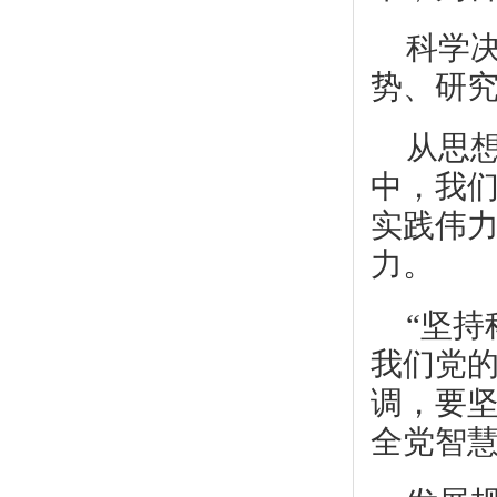
科学
势、研
从思
中，我
实践伟
力。
“坚持
我们党的
调，要
全党智