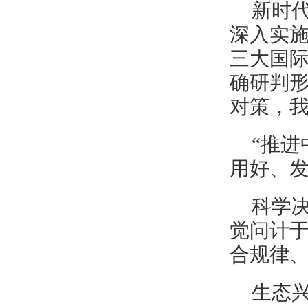
新时
深入实
三大国
确研判
对策，
“推
用好、发
科学
觉问计
合规律
生态