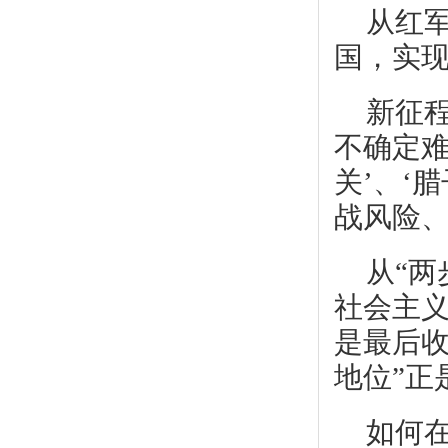
从红军
国，实现
新征
不确定难
关’、‘
战风险、
从“两
社会主义
是最后收
地位”正
如何在