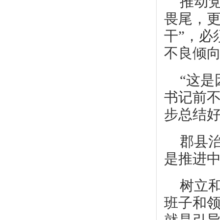
推动
畏尾，更
干”，必
不良倾向
“这
书记前不
步总结
郡县
是推进
树立
班子和领