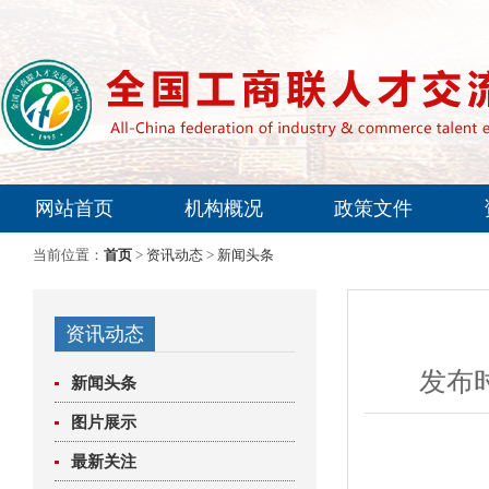
网站首页
机构概况
政策文件
专家委员会
当前位置：
首页
>
资讯动态
>
新闻头条
资讯动态
发布时
新闻头条
图片展示
最新关注