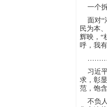
一个
面对“
民为本、
辉映，“
呼，我有
……
习近
求，彰
范，饱
不负人