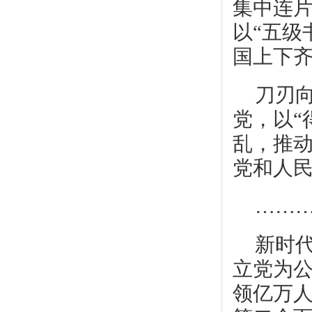
集中连片
以“五级
国上下
刀刃
党，以“
乱，推
党和人
……
新时
立党为
领亿万