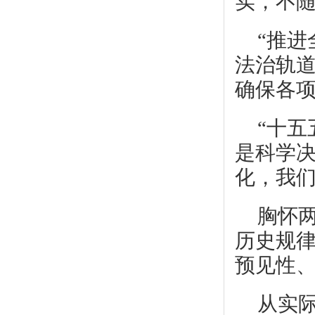
实，不
“推
法治轨
确保各
“十
是科学决
化，我们
胸怀
历史规
预见性、
从实