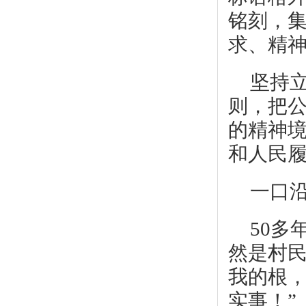
铭刻，
求、精
坚持
则，把
的精神
和人民
一口
50
然是村民
我的根
实事！”