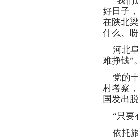
“我
好日子，
在陕北梁
什么、盼
河北
难挣钱”
党的
村考察
国发出
“只要
依托旅