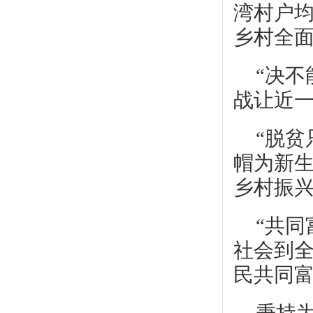
湾村户均
乡村全
“决
战让近
“脱
帽为新
乡村振
“共
社会到
民共同