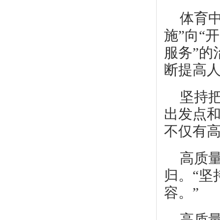
体育
施”向“
服务”的
断提高
坚持
出发点
不仅有
高质
归。“坚
容。”
高质