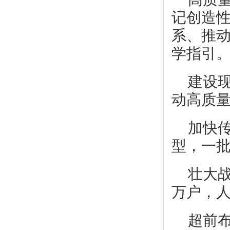
记创造
系、推
学指引
建设
动高质
加快
型，一
壮大
万户，
超前