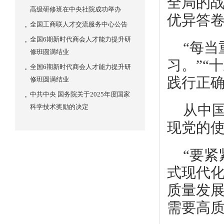
全局的
高级研修班在中央社院成功举办
优异答
全国工商联人才交流服务中心公告
全国6期新时代商会人才能力提升研
“每
修班圆满结业
习。”“
全国6期新时代商会人才能力提升研
践行正
修班圆满结业
中共中央 国务院关于2025年度国家
从中国
科学技术奖励的决定
现党的使
“要
式现代化
质量发展
需要高质