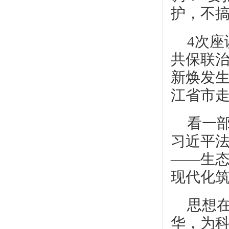
护，不搞
4次
共保联
新焕发
江省市
看一部
习近平
——生
现代化
思想
华，为