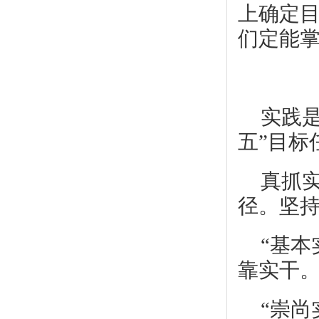
上确定
们定能
实践
五”目标
真抓
径。坚
“基
靠实干。
“崇