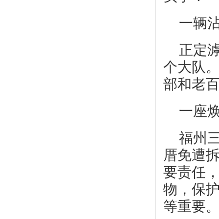
一辆
正定滹
个大队。
部和老百
一座
福州
厝免遭拆
要责任
物，保
等重要。