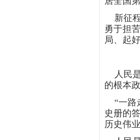
居全国
新征
勇于担苦
局、起
人民
的根本
“一
史册的
历史伟业