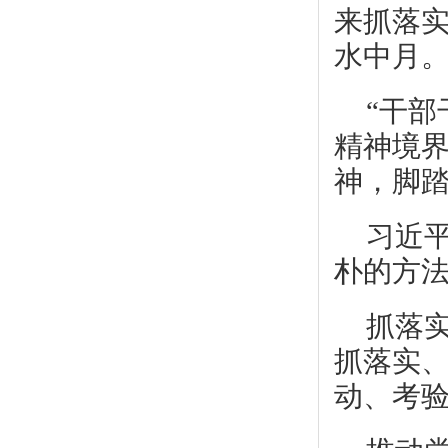
来抓落
水中月。
“干
精神境
神，脚踏
习近
朴的方
抓落实
抓落实
动、考验