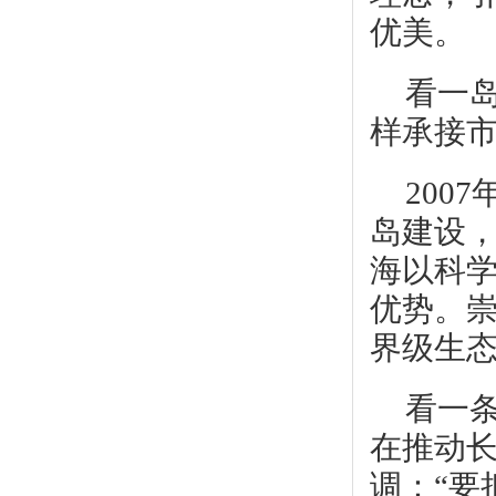
优美。
看一
样承接
200
岛建设
海以科
优势。崇
界级生
看一条
在推动
调：“要