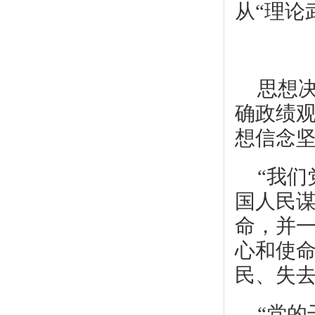
从“理论
思想
确政绩
想信念
“我
国人民
命，并
心和使
民、失去
“党