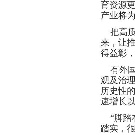
育资源
产业将
把高
来，让
得益彰
有外
观及治
历史性
速增长
“脚
踏实，很