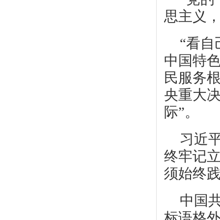
思主义，
“看
中国特
民服务
央重大
际”。
习近
终牢记
须始终
中国
标语格