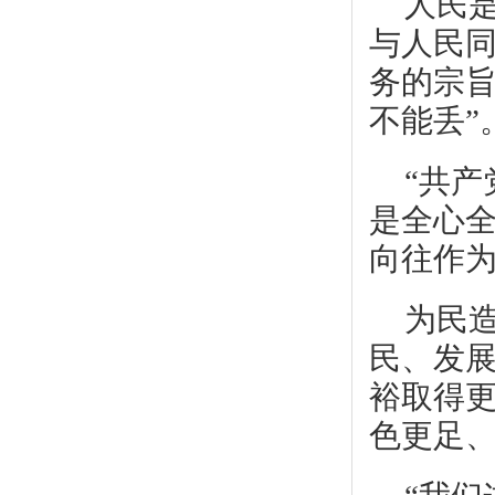
人民
与人民
务的宗
不能丢”
“共
是全心
向往作
为民
民、发
裕取得
色更足