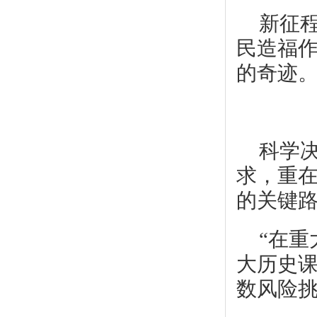
新征
民造福
的奇迹
科学
求，重在
的关键
“在
大历史
数风险挑