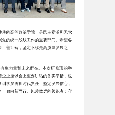
性质的高等政治学院，是民主党派和无党
展党的统一战线工作的重要部门。希望各
者；善经营，坚定不移走高质量发展之
的有生力量和未来所在。本次研修班的举
营企业座谈会上重要讲话的务实举措，也
参训学员勇担时代责任，坚定发展信心，
合，做向新而行、以质致远的领跑者；守
。