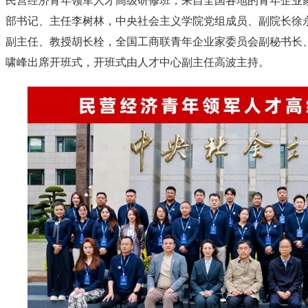
民营经济青年领军人才高级研修班，来自全国各地的青年企业家
部书记、主任李树林，中央社会主义学院党组成员、副院长徐
副主任、教授胡长栓，全国工商联青年企业家委员会副秘书长
啸峰出席开班式，开班式由人才中心副主任高波主持。