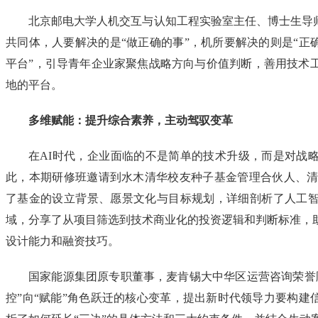
北京邮电大学人机交互与认知工程实验室主任、博士生导师
共同体，人要解决的是“做正确的事”，机所要解决的则是“正
平台”，引导青年企业家聚焦战略方向与价值判断，善用技术
地的平台。
多维赋能：提升综合素养，主动驾驭变革
在AI时代，企业面临的不是简单的技术升级，而是对战
此，本期研修班邀请到水木清华校友种子基金管理合伙人、清华
了基金的设立背景、愿景文化与目标规划，详细剖析了人工
域，分享了从项目筛选到技术商业化的投资逻辑和判断标准，
设计能力和融资技巧。
国家能源集团原专职董事，麦肯锡大中华区运营咨询荣誉顾
控”向“赋能”角色跃迁的核心变革，提出新时代领导力要构建