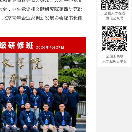
和企业高管等43人参加。人才中心党支
永全，中央党史和文献研究院第四研究部
全联人才在线
、北京青年企业家创新发展协会秘书长鲍
微信公众号
全国工商联
人才服务云平台