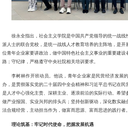
徐永全指出，社会主义学院是中国共产党领导的统一战线
派人士的联合党校，是统一战线人才教育培养的主阵地，是开
位青年企业家要讲政治，做中国特色社会主义事业的重要建设
路；守纪律，严格遵守中央社院相关培训要求。
李树林作开班动员。他说，青年企业家是民营经济发展
办，是贯彻落实党的二十届四中全会精神和习近平总书记在民
是人才中心强化主责、深耕主业、逐浪前沿的实际行动。希望
做产业报国、实业兴邦的排头兵；坚持创新驱动，深化数实融
法合规经营，主动担当作为，做富而思源、富而思进的践行者
理
论筑基：牢记时代使命，把握发展机遇