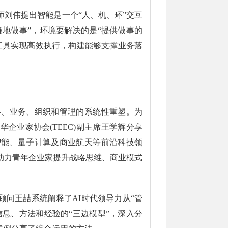
刘伟提出智能是一个“人、机、环”交互
确地做事”，环境要解决的是“提供做事的
工具实现高效执行，构建能够支撑业务落
略、业务、组织和管理的系统性重塑。为
企业家协会(TEEC)副主席王学辉分享
智能、量子计算及商业航天等前沿科技领
助力青年企业家提升战略思维、商业模式
问王喆系统阐释了AI时代领导力从“管
信息、方法和经验的“三边模型”，深入分